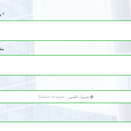
وص
مقترحا
Select Images | تحميل الصور