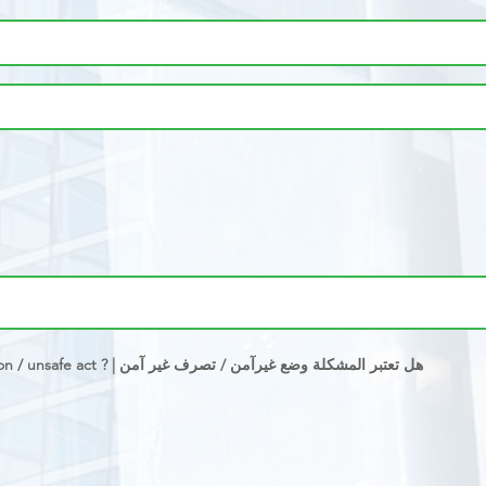
هل تعتبر المشكلة وضع غيرآمن / تص