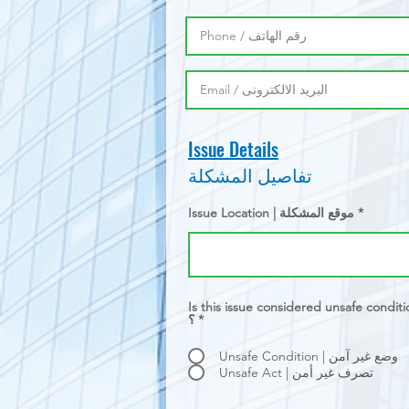
Issue Details
تفاصيل المشكلة
Issue Location | موقع المشكلة
Is this issue considered unsafe condition / unsafe act ? | رف غير آمن
؟
*
Unsafe Condition | وضع غير آمن
Unsafe Act | تصرف غير أمن