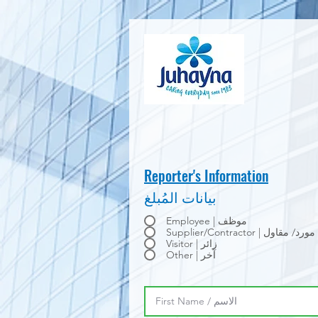
Reporter's Information
بيانات المُبلغ
Employee | موظف
Supplier/Contractor | مورد/ مقاول
Visitor | زائر
Other | آخر