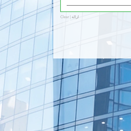
Clear | ازالة