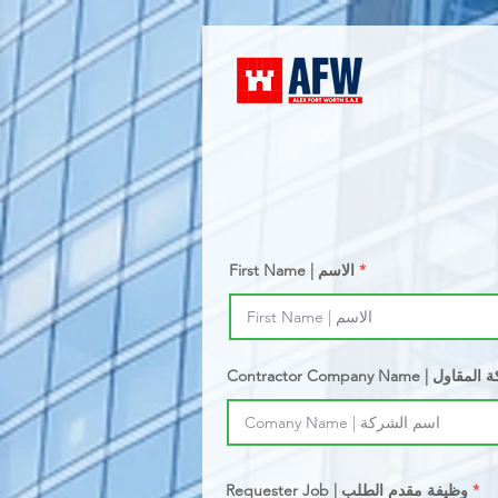
First Name | الاسم
Con | اسم شركة المقاول
Requester Job | وظيفة مقدم الطلب