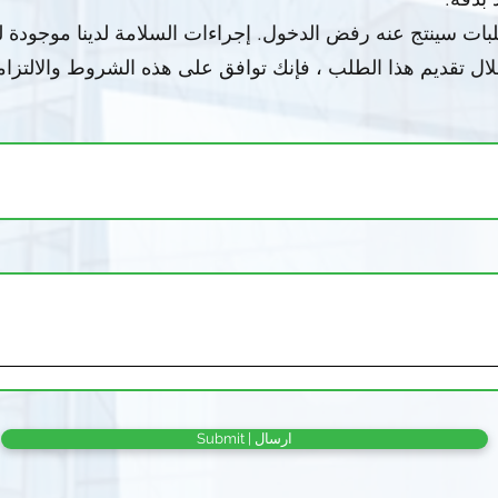
طلبات سينتج عنه رفض الدخول. إجراءات السلامة لدينا موجودة
لال تقديم هذا الطلب ، فإنك توافق على هذه الشروط والالتزام
Submit | ارسال