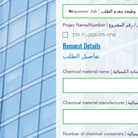
ETA-PJ-2024-078-AFW
Request Details
تفاصيل الطلب
Chemica | اسم المادة الكيميائية
 الكيميائية
ويات الكيميائية