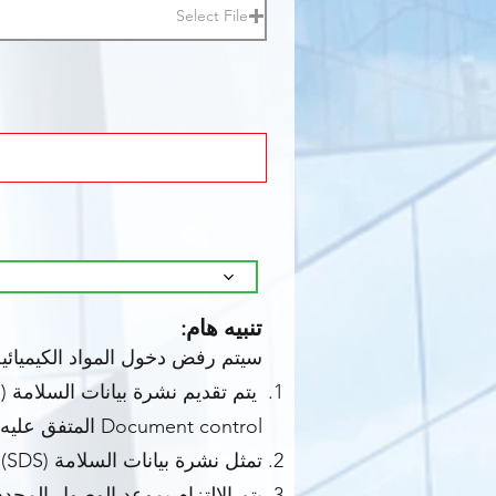
Select File
تنبيه هام:
سيتم رفض دخول المواد الكيميائية
Document control المتفق عليه).
تمثل نشرة بيانات السلامة (SDS) بدقة المادة الكيميائية التي سيتم توريدها.
يتم الالتزام بموعد الوصول المحدد