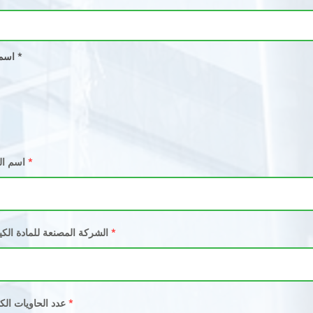
Projec Name/Number | اسم / رقم المشروع *
l material name
Chemical material manufacturer | الشركة المصنعة للمادة
Number of chemical containers | عدد الحا