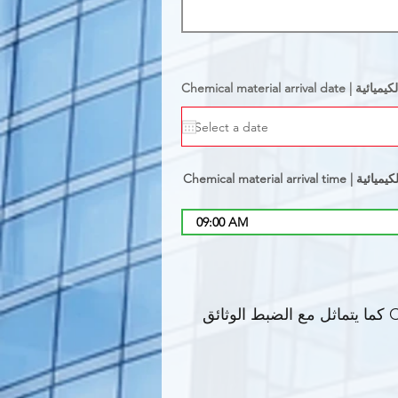
 المادة الكيميائية
المادة الكيميائية
09:00 AM
يتم تقديم نشرة بيانات السلامة (SDS) مطبوعة وقت الوصول (و تكون مدرجة تحت Cover page كما يتماثل مع الضبط الوثائق