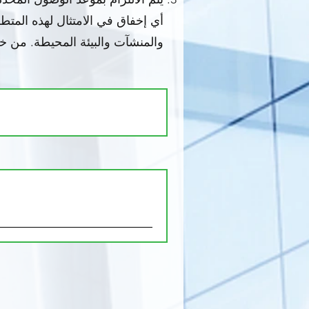
أي إخفاق في الامتثال لهذه المت
والمنشآت والبيئة المحيطة. من خ