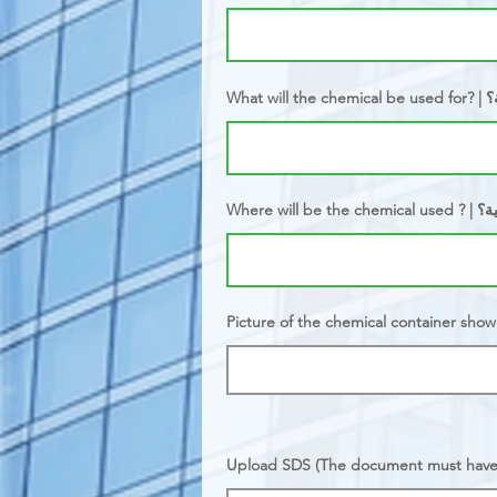
ية؟
يائية؟