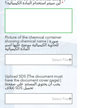
أين سيتم استخدام المادة الكيميائية؟
Picture of the chemical container
showing chemical name | صورة
للحاوية الكيميائية موضح عليها اسم
المادة الكيميائية
Select File
Upload SDS (The document must
have the document cover page) |
(يجب أن يحتوي المستند على صفحة
غلاف) SDS تحميل
Select File